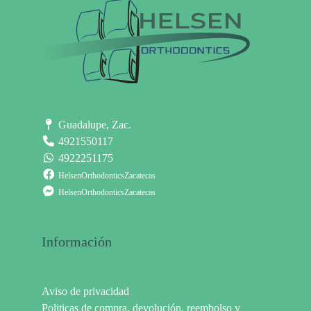
Guadalupe, Zac.
4921550117
4922251175
HelsenOrthodonticsZacatecas
HelsenOrthodonticsZacatecas
Información
Aviso de privacidad
Politicas de compra, devolución, reembolso y