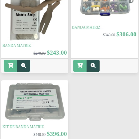
BANDA MATRIZ
$306.00
$340.00
BANDA MATRIZ
$243.00
$270.00
KIT DE BANDA MATRIZ
$396.00
$440.00