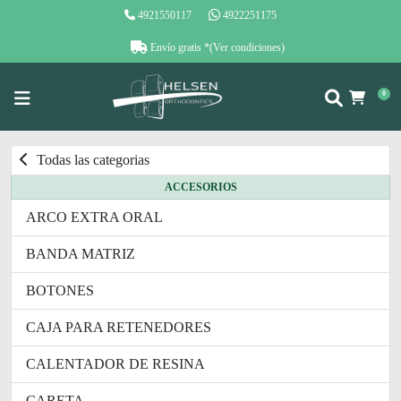
4921550117
4922251175
Envío gratis
*(Ver condiciones)
0
Todas las categorias
ACCESORIOS
ARCO EXTRA ORAL
BANDA MATRIZ
BOTONES
CAJA PARA RETENEDORES
CALENTADOR DE RESINA
CARETA