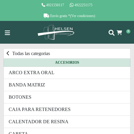
4921550117
4922251175
Envío gratis
*(Ver condiciones)
0
Todas las categorias
ACCESORIOS
ARCO EXTRA ORAL
BANDA MATRIZ
BOTONES
CAJA PARA RETENEDORES
CALENTADOR DE RESINA
CARETA