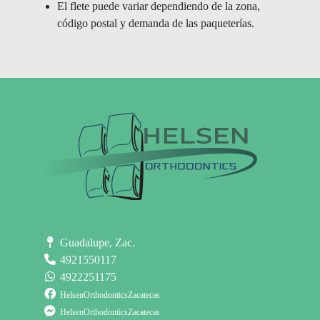
El flete puede variar dependiendo de la zona,
código postal y demanda de las paqueterías.
Guadalupe, Zac.
4921550117
4922251175
HelsenOrthodonticsZacatecas
HelsenOrthodonticsZacatecas